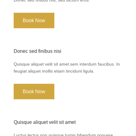
Book Now
Donec sed finibus nisi
Quisque aliquet velit sit amet sem interdum faucibus. In
feugiat aliquet mollis etiam tincidunt ligula.
Book Now
Quisque aliquet velit sit amet
Luctus lectus non quisque turpis bibendum posuere.