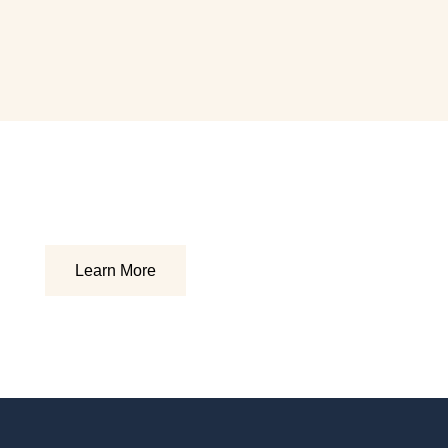
Ride in Style
Learn More