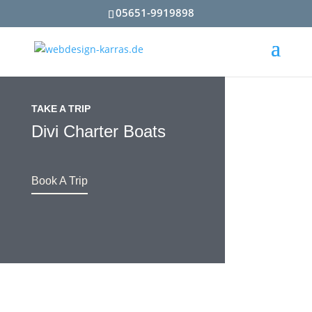
05651-9919898
TAKE A TRIP
Divi Charter Boats
Book A Trip