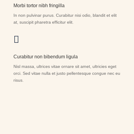
Morbi tortor nibh fringilla
In non pulvinar purus. Curabitur nisi odio, blandit et elit
at, suscipit pharetra efficitur elit.

Curabitur non bibendum ligula
Nisl massa, ultrices vitae ornare sit amet, ultricies eget
orci. Sed vitae nulla et justo pellentesque congue nec eu
risus.