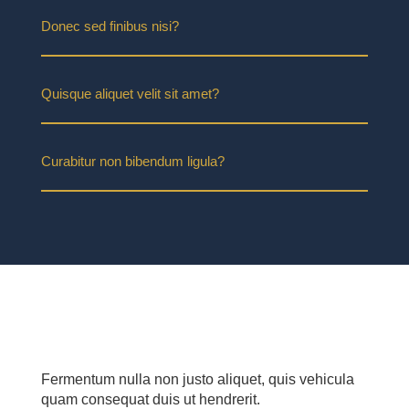
Donec sed finibus nisi?
Quisque aliquet velit sit amet?
Curabitur non bibendum ligula?
Fermentum nulla non justo aliquet, quis vehicula
quam consequat duis ut hendrerit.