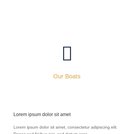

Our Boats
Lorem ipsum dolor sit amet
Lorem ipsum dolor sit amet, consectetur adipiscing elit.
Donec sed finibus nisi, sed dictum eros.