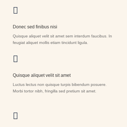

Donec sed finibus nisi
Quisque aliquet velit sit amet sem interdum faucibus. In
feugiat aliquet mollis etiam tincidunt ligula.

Quisque aliquet velit sit amet
Luctus lectus non quisque turpis bibendum posuere.
Morbi tortor nibh, fringilla sed pretium sit amet.
